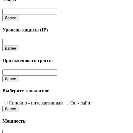
Далее
Уровень защиты (IP)
Далее
Протяженность трассы
Далее
Выберите топологию:
Линейно - интерактивный
Он - лайн
Далее
Мощность: