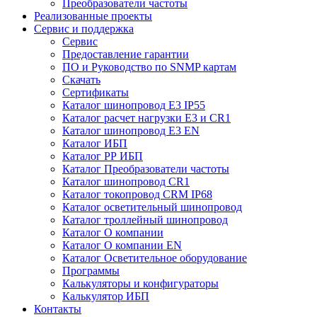
Преобразователи частоты
Реализованные проекты
Сервис и поддержка
Сервис
Предоставление гарантии
ПО и Руководство по SNMP картам
Скачать
Сертификаты
Каталог шинопровод E3 IP55
Каталог расчет нагрузки Е3 и CR1
Каталог шинопровод E3 EN
Каталог ИБП
Каталог РР ИБП
Каталог Преобразователи частоты
Каталог шинопровод CR1
Каталог токопровод CRM IP68
Каталог осветительный шинопровод
Каталог троллейный шинопровод
Каталог О компании
Каталог О компании EN
Каталог Осветительное оборудование
Программы
Калькуляторы и конфигураторы
Калькулятор ИБП
Контакты