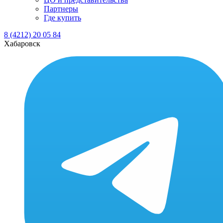
Партнеры
Где купить
8 (4212) 20 05 84
Хабаровск