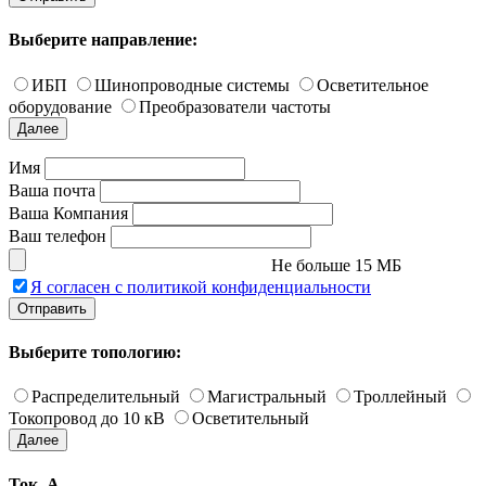
Выберите направление:
ИБП
Шинопроводные системы
Осветительное
оборудование
Преобразователи частоты
Далее
Имя
Ваша почта
Ваша Компания
Ваш телефон
Не больше 15 МБ
Я согласен с политикой конфиденциальности
Отправить
Выберите топологию:
Распределительный
Магистральный
Троллейный
Токопровод до 10 кВ
Осветительный
Далее
Ток, А