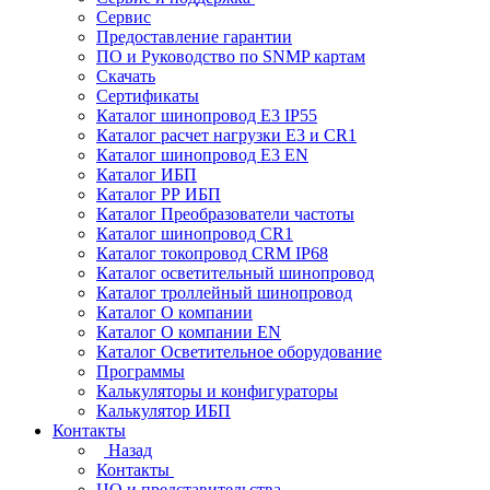
Сервис
Предоставление гарантии
ПО и Руководство по SNMP картам
Скачать
Сертификаты
Каталог шинопровод E3 IP55
Каталог расчет нагрузки Е3 и CR1
Каталог шинопровод E3 EN
Каталог ИБП
Каталог РР ИБП
Каталог Преобразователи частоты
Каталог шинопровод CR1
Каталог токопровод CRM IP68
Каталог осветительный шинопровод
Каталог троллейный шинопровод
Каталог О компании
Каталог О компании EN
Каталог Осветительное оборудование
Программы
Калькуляторы и конфигураторы
Калькулятор ИБП
Контакты
Назад
Контакты
ЦО и представительства