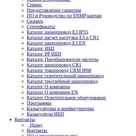
Сервис
Предоставление гарантии
ПО и Руководство по SNMP картам
Скачать
Сертификаты
Каталог шинопровод E3 IP55
Каталог расчет нагрузки Е3 и CR1
Каталог шинопровод E3 EN
Каталог ИБП
Каталог РР ИБП
Каталог Преобразователи частоты
Каталог шинопровод CR1
Каталог токопровод CRM IP68
Каталог осветительный шинопровод
Каталог троллейный шинопровод
Каталог О компании
Каталог О компании EN
Каталог Осветительное оборудование
Программы
Калькуляторы и конфигураторы
Калькулятор ИБП
Контакты
Назад
Контакты
ЦО и представительства