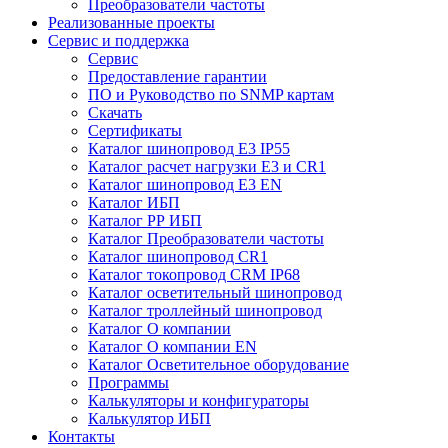
Преобразователи частоты
Реализованные проекты
Сервис и поддержка
Сервис
Предоставление гарантии
ПО и Руководство по SNMP картам
Скачать
Сертификаты
Каталог шинопровод E3 IP55
Каталог расчет нагрузки Е3 и CR1
Каталог шинопровод E3 EN
Каталог ИБП
Каталог РР ИБП
Каталог Преобразователи частоты
Каталог шинопровод CR1
Каталог токопровод CRM IP68
Каталог осветительный шинопровод
Каталог троллейный шинопровод
Каталог О компании
Каталог О компании EN
Каталог Осветительное оборудование
Программы
Калькуляторы и конфигураторы
Калькулятор ИБП
Контакты