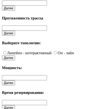
Далее
Протяженность трассы
Далее
Выберите топологию:
Линейно - интерактивный
Он - лайн
Далее
Мощность:
Далее
Время резервирования:
Далее