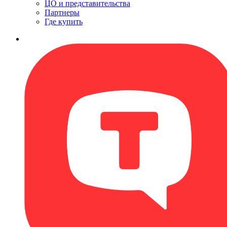
ЦО и представительства
Партнеры
Где купить