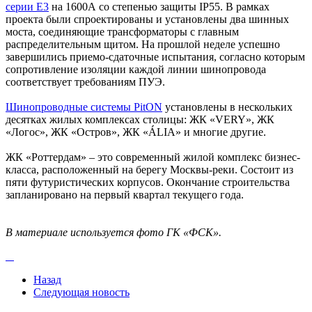
серии Е3
на 1600А со степенью защиты IP55. В рамках
проекта были спроектированы и установлены два шинных
моста, соединяющие трансформаторы с главным
распределительным щитом. На прошлой неделе успешно
завершились приемо-сдаточные испытания, согласно которым
сопротивление изоляции каждой линии шинопровода
соответствует требованиям ПУЭ.
Шинопроводные системы PitON
установлены в нескольких
десятках жилых комплексах столицы: ЖК «VERY», ЖК
«Логос», ЖК «Остров», ЖК «ÁLIA» и многие другие.
ЖК «Роттердам» – это современный жилой комплекс бизнес-
класса, расположенный на берегу Москвы-реки. Состоит из
пяти футуристических корпусов. Окончание строительства
запланировано на первый квартал текущего года.
В материале используется фото ГК «ФСК»
.
Назад
Следующая новость