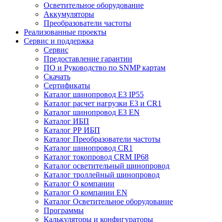
Осветительное оборудование
Аккумуляторы
Преобразователи частоты
Реализованные проекты
Сервис и поддержка
Сервис
Предоставление гарантии
ПО и Руководство по SNMP картам
Скачать
Сертификаты
Каталог шинопровод E3 IP55
Каталог расчет нагрузки Е3 и CR1
Каталог шинопровод E3 EN
Каталог ИБП
Каталог РР ИБП
Каталог Преобразователи частоты
Каталог шинопровод CR1
Каталог токопровод CRM IP68
Каталог осветительный шинопровод
Каталог троллейный шинопровод
Каталог О компании
Каталог О компании EN
Каталог Осветительное оборудование
Программы
Калькуляторы и конфигураторы