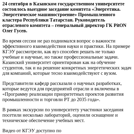
24 сентября в Казанском государственном университете
состоялось выездное заседание комитета «Энергетика.
Энергетическое машиностроение» Промышленного
кластера Республики Татарстан. Руководитель
отраслевого комитета – генеральный директор ГК PitON
Олег Гусев.
Во время сессии не раз поднимался вопрос о важности
эффективного взаимодействия науки и практики. На примере
КГЭУ рассмотрели, как вуз способен решать не только
учебные и научные, но также профессиональные задачи.
Казанский университет ориентирован как на обучение
студентов, так и на решение конкретных энергетических задач
для компаний, которые тесно взаимодействуют с вузом.
Представители кафедр рассказали о научных разработках,
которые ведутся для предприятий отрасли и включены в
«Программу реализации приоритетных проектов развития
промышленности и торговли РТ до 2035 года».
В рамках экскурсии по университету участники заседания
посетили несколько лабораторий, оценили оснащение и
техническое обеспечение учебных мест.
Видео от КГЭУ доступно по