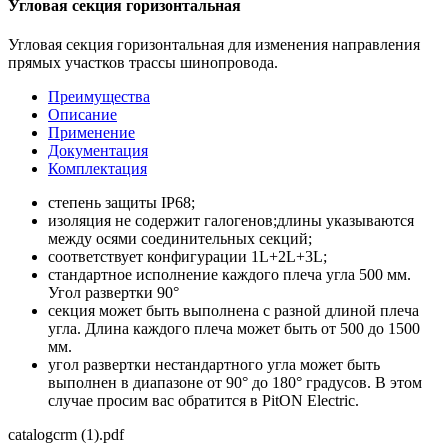
Угловая секция горизонтальная
Угловая секция горизонтальная для изменения направления
прямых участков трассы шинопровода.
Преимущества
Описание
Применение
Документация
Комплектация
степень защиты IР68;
изоляция не содержит галогенов;длины указываются
между осями соединительных секций;
соответствует конфигурации 1L+2L+3L;
стандартное исполнение каждого плеча угла 500 мм.
Угол развертки 90°
секция может быть выполнена с разной длиной плеча
угла. Длина каждого плеча может быть от 500 до 1500
мм.
угол развертки нестандартного угла может быть
выполнен в диапазоне от 90° до 180° градусов. В этом
случае просим вас обратится в PitON Electric.
catalogcrm (1).pdf