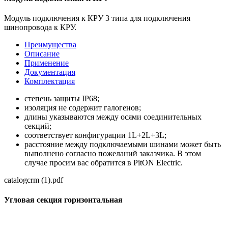
Модуль подключения к КРУ 3 типа для подключения
шинопровода к КРУ.
Преимущества
Описание
Применение
Документация
Комплектация
степень защиты IР68;
изоляция не содержит галогенов;
длины указываются между осями соединительных
секций;
соответствует конфигурации 1L+2L+3L;
расстояние между подключаемыми шинами может быть
выполнено согласно пожеланий заказчика. В этом
случае просим вас обратится в PitON Electric.
catalogcrm (1).pdf
Угловая секция горизонтальная