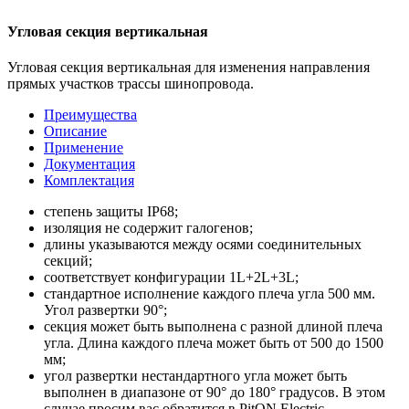
Угловая секция вертикальная
Угловая секция вертикальная для изменения направления
прямых участков трассы шинопровода.
Преимущества
Описание
Применение
Документация
Комплектация
степень защиты IР68;
изоляция не содержит галогенов;
длины указываются между осями соединительных
секций;
соответствует конфигурации 1L+2L+3L;
стандартное исполнение каждого плеча угла 500 мм.
Угол развертки 90°;
секция может быть выполнена с разной длиной плеча
угла. Длина каждого плеча может быть от 500 до 1500
мм;
угол развертки нестандартного угла может быть
выполнен в диапазоне от 90° до 180° градусов. В этом
случае просим вас обратится в PitON Electric.