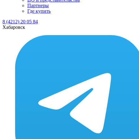
Партнеры
Где купить
8 (4212) 20 05 84
Хабаровск