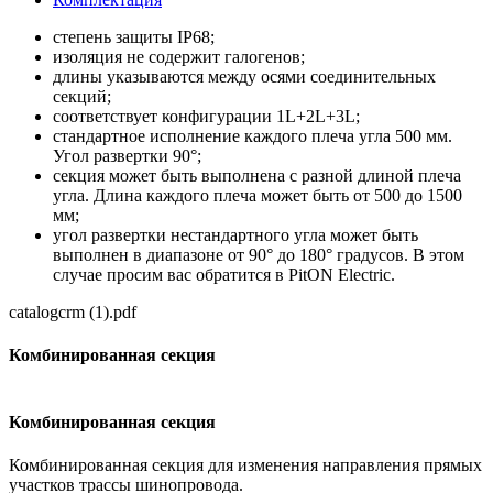
степень защиты IР68;
изоляция не содержит галогенов;
длины указываются между осями соединительных
секций;
соответствует конфигурации 1L+2L+3L;
стандартное исполнение каждого плеча угла 500 мм.
Угол развертки 90°;
секция может быть выполнена с разной длиной плеча
угла. Длина каждого плеча может быть от 500 до 1500
мм;
угол развертки нестандартного угла может быть
выполнен в диапазоне от 90° до 180° градусов. В этом
случае просим вас обратится в PitON Electric.
catalogcrm (1).pdf
Комбинированная секция
Комбинированная секция
Комбинированная секция для изменения направления прямых
участков трассы шинопровода.