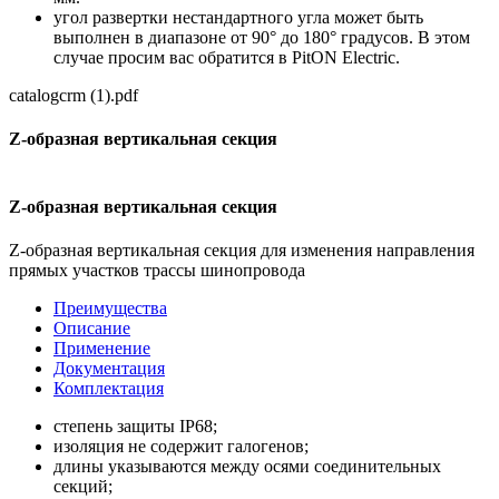
угол развертки нестандартного угла может быть
выполнен в диапазоне от 90° до 180° градусов. В этом
случае просим вас обратится в PitON Electric.
catalogcrm (1).pdf
Z-образная вертикальная секция
Z-образная вертикальная секция
Z-образная вертикальная секция для изменения направления
прямых участков трассы шинопровода
Преимущества
Описание
Применение
Документация
Комплектация
степень защиты IР68;
изоляция не содержит галогенов;
длины указываются между осями соединительных
секций;