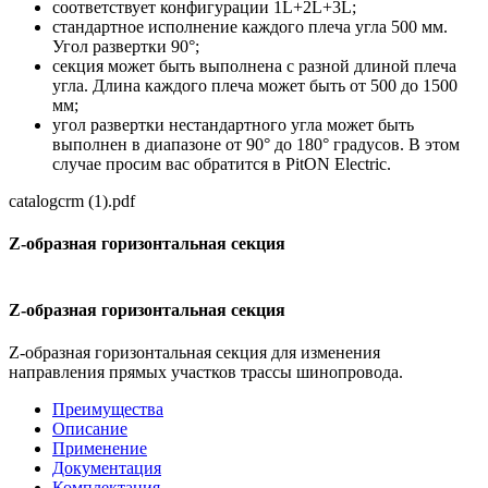
соответствует конфигурации 1L+2L+3L;
стандартное исполнение каждого плеча угла 500 мм.
Угол развертки 90°;
секция может быть выполнена с разной длиной плеча
угла. Длина каждого плеча может быть от 500 до 1500
мм;
угол развертки нестандартного угла может быть
выполнен в диапазоне от 90° до 180° градусов. В этом
случае просим вас обратится в PitON Electric.
catalogcrm (1).pdf
Z-образная горизонтальная секция
Z-образная горизонтальная секция
Z-образная горизонтальная секция для изменения
направления прямых участков трассы шинопровода.
Преимущества
Описание
Применение
Документация
Комплектация