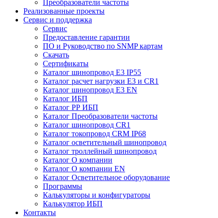
Преобразователи частоты
Реализованные проекты
Сервис и поддержка
Сервис
Предоставление гарантии
ПО и Руководство по SNMP картам
Скачать
Сертификаты
Каталог шинопровод E3 IP55
Каталог расчет нагрузки Е3 и CR1
Каталог шинопровод E3 EN
Каталог ИБП
Каталог РР ИБП
Каталог Преобразователи частоты
Каталог шинопровод CR1
Каталог токопровод CRM IP68
Каталог осветительный шинопровод
Каталог троллейный шинопровод
Каталог О компании
Каталог О компании EN
Каталог Осветительное оборудование
Программы
Калькуляторы и конфигураторы
Калькулятор ИБП
Контакты