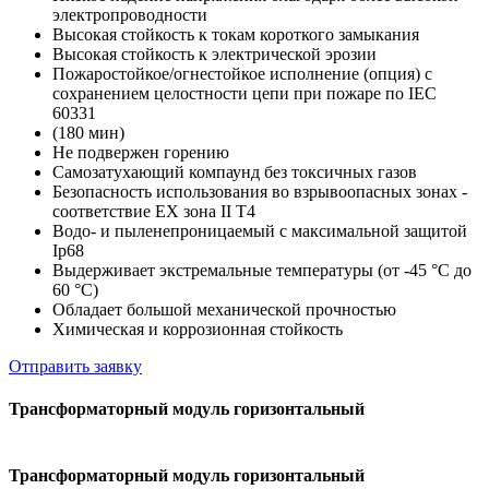
электропроводности
Высокая стойкость к токам короткого замыкания
Высокая стойкость к электрической эрозии
Пожаростойкое/огнестойкое исполнение (опция) c
cохранением целостности цепи при пожаре по IEC
60331
(180 мин)
Не подвержен горению
Самозатухающий компаунд без токсичных газов
Безопасность использования во взрывоопасных зонах -
соответствие EX зона II T4
Водо- и пыленепроницаемый с максимальной защитой
Ip68
Выдерживает экстремальные температуры (от -45 °C до
60 °C)
Обладает большой механической прочностью
Химическая и коррозионная стойкость
Отправить заявку
Трансформаторный модуль горизонтальный
Трансформаторный модуль горизонтальный