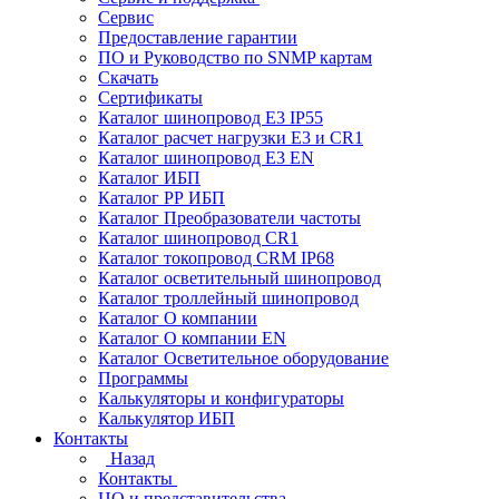
Сервис
Предоставление гарантии
ПО и Руководство по SNMP картам
Скачать
Сертификаты
Каталог шинопровод E3 IP55
Каталог расчет нагрузки Е3 и CR1
Каталог шинопровод E3 EN
Каталог ИБП
Каталог РР ИБП
Каталог Преобразователи частоты
Каталог шинопровод CR1
Каталог токопровод CRM IP68
Каталог осветительный шинопровод
Каталог троллейный шинопровод
Каталог О компании
Каталог О компании EN
Каталог Осветительное оборудование
Программы
Калькуляторы и конфигураторы
Калькулятор ИБП
Контакты
Назад
Контакты
ЦО и представительства