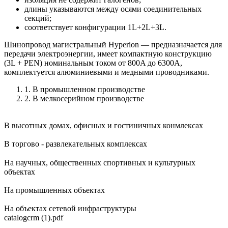
длины указываются между осями соединительных
секций;
соответствует конфигурации 1L+2L+3L.
Шинопровод магистральный Hyperion — предназначается для
передачи электроэнергии, имеет компактную конструкцию
(3L + PEN) номинальным током от 800A до 6300A,
комплектуется алюминиевыми и медными проводниками.
1. В промышленном производстве
2. В мелкосерийном производстве
В высотных домах, офисных и гостиничных конмлексах
В торгово - развлекательных комплексах
На научных, общественных спортивных и культурных
объектах
На промышленных объектах
На объектах сетевой инфраструктуры
catalogcrm (1).pdf