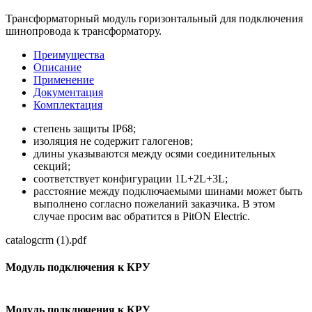
Трансформаторный модуль горизонтальный для подключения
шинопровода к трансформатору.
Преимущества
Описание
Применение
Документация
Комплектация
степень защиты IР68;
изоляция не содержит галогенов;
длины указываются между осями соединительных
секций;
соответствует конфигурации 1L+2L+3L;
расстояние между подключаемыми шинами может быть
выполнено согласно пожеланий заказчика. В этом
случае просим вас обратится в PitON Electric.
catalogcrm (1).pdf
Модуль подключения к КРУ
Модуль подключения к КРУ