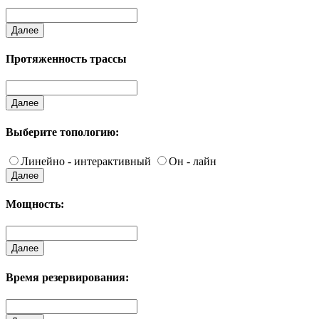
Далее
Протяженность трассы
Далее
Выберите топологию:
Линейно - интерактивный
Он - лайн
Далее
Мощность:
Далее
Время резервирования: