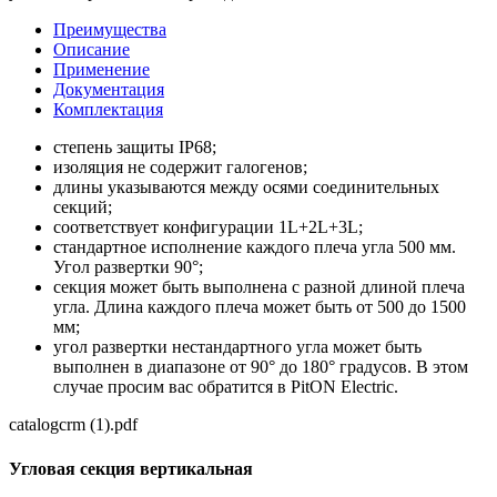
Преимущества
Описание
Применение
Документация
Комплектация
степень защиты IР68;
изоляция не содержит галогенов;
длины указываются между осями соединительных
секций;
соответствует конфигурации 1L+2L+3L;
стандартное исполнение каждого плеча угла 500 мм.
Угол развертки 90°;
секция может быть выполнена с разной длиной плеча
угла. Длина каждого плеча может быть от 500 до 1500
мм;
угол развертки нестандартного угла может быть
выполнен в диапазоне от 90° до 180° градусов. В этом
случае просим вас обратится в PitON Electric.
catalogcrm (1).pdf
Угловая секция вертикальная