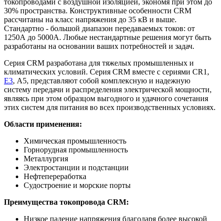
токопроводами с воздушной изоляцией, экономя при этом до
30% пространства. Конструктивные особенности CRM
рассчитаны на класс напряжения до 35 кВ и выше.
Стандартно - большой диапазон передаваемых токов: от
1250А до 5000А. Любые нестандартные решения могут быть
разработаны на основании ваших потребностей и задач.
Серия СRM разработана для тяжелых промышленных и
климатических условий. Серия СRM вместе с сериями СR1,
Е3
, А5, представляют собой комплексную и надежную
систему передачи и распределения электрической мощности,
являясь при этом образцом выгодного и удачного сочетания
этих систем для питания во всех производственных условиях.
Области применения:
Химическая промышленность
Горнорудная промышленность
Металлургия
Электростанции и подстанции
Нефтепереработка
Судостроение и морские порты
Преимущества токопровода CRM:
Низкое падение напряжения благодаря более высокой