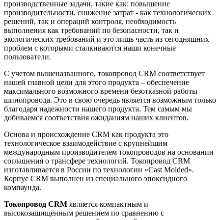
производственные задачи, такие как: повышение
производительности, снижение затрат - как технологических
решений, так и операций контроля, необходимость
выполнения как требований по безопасности, так и
экологических требований и это лишь часть из сегодняшних
проблем с которыми сталкиваются наши конечные
пользователи.
С учетом вышеназванного, токопровод CRM соответствует
нашей главной цели для этого продукта – обеспечение
максимального возможного времени безотказной работы
шинопровода. Это в свою очередь является возможным только
благодаря надежности нашего продукта. Тем самым мы
добиваемся соответствия ожиданиям наших клиентов.
Основа и происхождение CRM как продукта это
технологическое взаимодействие c крупнейшим
международным производителем токопроводов на основании
соглашения о трансфере технологий. Токопровод CRM
изготавливается в России по технологии «Cast Molded».
Корпус CRM выполнен из специального эпоксидного
компаунда.
Токопровод CRM
является компактным и
высокозащищённым решением по сравнению с