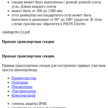
секция может быть выполнена с разной длиной плеча
угла. Длина каждого плеча
может быть от 500 до 1500 мм;
угол развертки нестандартного угла может быть
выполнен в диапазоне от 90° до 180° градусов. В этом
случае просим вас обратится в PitON Electric.
catalogcrm (1).pdf
Прямая транспортная секция
Прямая транспортная секция
Прямая транспортная секция для построение прямых участков
трассы шинопровода.
Преимущества
Описание
Применение
Документация
Комплектация
степень защиты IР68;
изоляция не содержит галогенов;